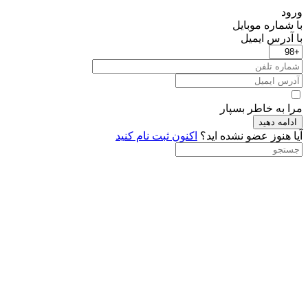
ورود
با شماره موبایل
با آدرس ایمیل
مرا به خاطر بسپار
ادامه دهید
آیا هنوز عضو نشده اید؟
اکنون ثبت نام کنید