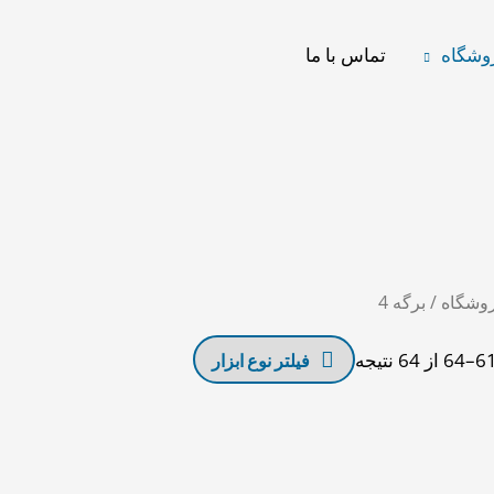
وشگاه
تماس با ما
مرتب‌سازی
بر
اساس
جدیدترین
وشگاه
/ برگه 4
فیلتر نوع ابزار