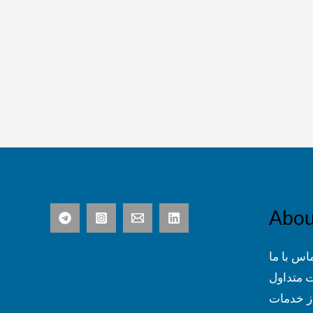
Abou
اس با ما
 متداول
ز خدمات