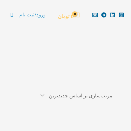
جستجو
ورود/ثبت نام
0
تومان