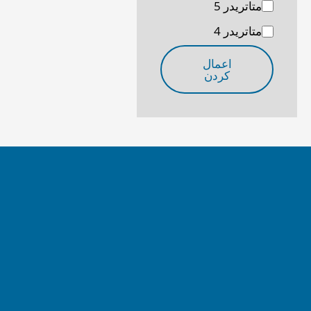
متاتریدر 5
متاتریدر 4
اعمال
کردن