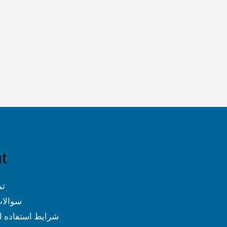
t
تم
سوالات
شرایط استفاده ا