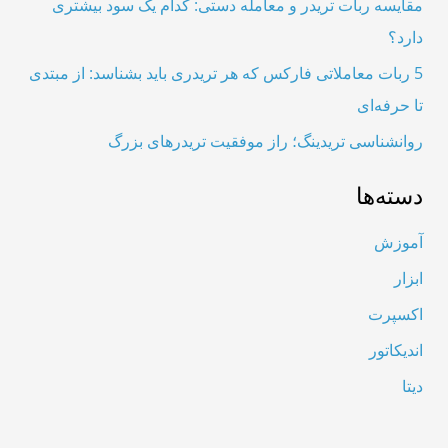
مقایسه ربات تریدر و معامله دستی: کدام یک سود بیشتری
ی
دارد؟
:
5 ربات معاملاتی فارکس که هر تریدری باید بشناسد: از مبتدی
تا حرفه‌ای
روانشناسی تریدینگ؛ راز موفقیت تریدرهای بزرگ
دسته‌ها
آموزش
ابزار
اکسپرت
اندیکاتور
دیتا