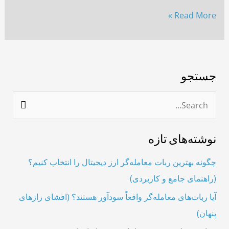
Read More »
جستجو
ج
س
نوشته‌های تازه
ت
ج
چگونه بهترین ربات معامله‌گر ارز دیجیتال را انتخاب کنیم؟
و
(راهنمای جامع و کاربردی)
ب
آیا ربات‌های معامله‌گر واقعاً سودآور هستند؟ (افشای رازهای
ر
پنهان)
ا