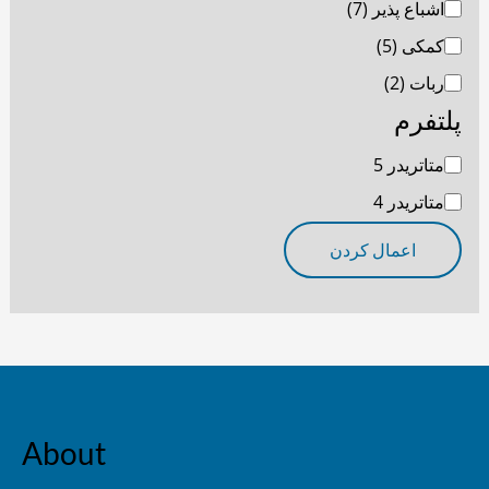
اشباع پذیر
(7)
کمکی
(5)
ربات
(2)
پلتفرم
متاتریدر 5
متاتریدر 4
اعمال کردن
About