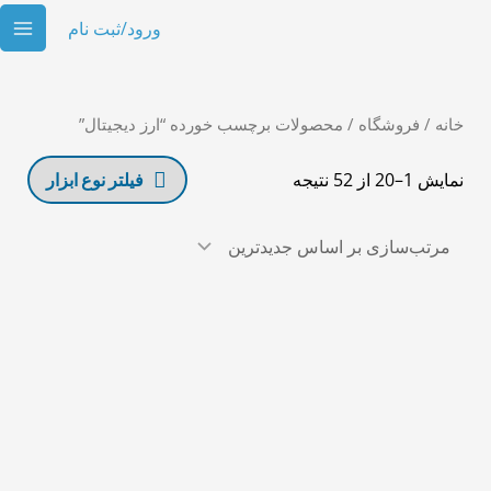
رش
AIN
ورود/ثبت نام
ه
ENU
حتوا
مرتب‌سازی
بر
خانه
/
فروشگاه
اساس
/ محصولات برچسب خورده “ارز دیجیتال”
جدیدترین
نمایش 1–20 از 52 نتیجه
فیلتر نوع ابزار