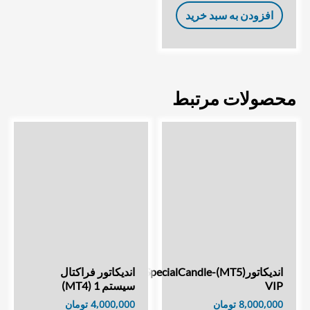
افزودن به سبد خرید
محصولات مرتبط
اندیکاتور(MT5)SpecialCandle-
اندیکاتور فراکتال
VIP
سیستم 1 (MT4)
8,000,000
تومان
4,000,000
تومان