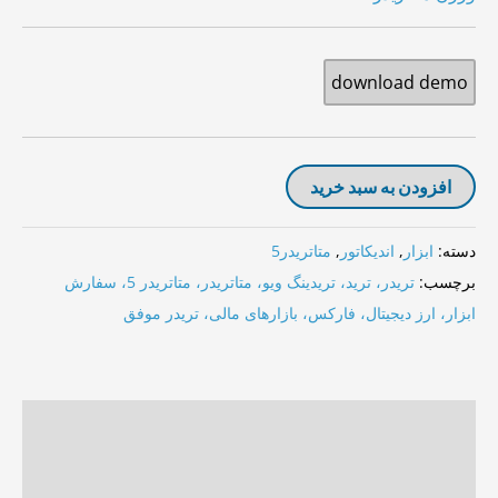
download demo
افزودن به سبد خرید
دسته:
ابزار
,
اندیکاتور
,
متاتریدر5
برچسب:
تریدر، ترید، تریدینگ ویو، متاتریدر، متاتریدر 5، سفارش
ابزار، ارز دیجیتال، فارکس، بازارهای مالی، تریدر موفق
توضیحات
توضیحات تکمیلی