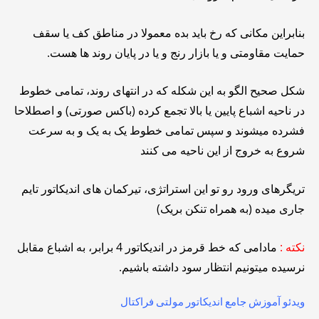
بنابراین مکانی که رخ باید بده معمولا در مناطق کف یا سقف
حمایت مقاومتی و یا بازار رنج و یا در پایان روند ها هست.
شکل صحیح الگو به این شکله که در انتهای روند، تمامی خطوط
در ناحیه اشباع پایین یا بالا تجمع کرده (باکس صورتی) و اصطلاحا
فشرده میشوند و سپس تمامی خطوط یک به یک و به سرعت
شروع به خروج از این ناحیه می کنند
تریگرهای ورود رو تو این استراتژی، تیرکمان های اندیکاتور تایم
جاری میده (به همراه تنکن بریک)
نکته :
مادامی که خط قرمز در اندیکاتور 4 برابر، به اشباع مقابل
نرسیده میتونیم انتظار سود داشته باشیم.
ویدئو آموزش جامع اندیکاتور مولتی فراکتال