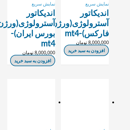
نمایش سریع
نمایش سریع
اندیکاتور
اندیکاتور
آسترولوژی(ورژن
آسترولوژی(ورژن
فارکس)-mt4
بورس ایران)-
mt4
8,000,000
تومان
افزودن به سبد خرید
8,000,000
تومان
افزودن به سبد خرید