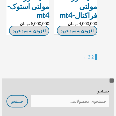
مولتی
مولتی استوک-
فراکتال-mt4
mt4
4,000,000
تومان
6,000,000
تومان
افزودن به سبد خرید
افزودن به سبد خرید
←
3
2
1
د
پ
ل
س
جستجو
ت
ت
جستجو
ه
ف
ر
ب