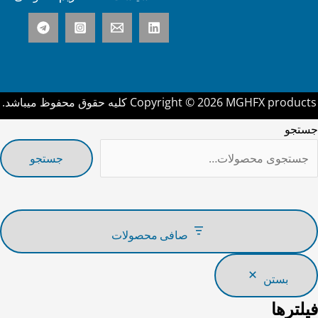
Copyright © 2026 MGHFX produc کلیه حقوق محفوظ میباشد.
ستجو
جستجو
صافی محصولات
بستن
یلترها