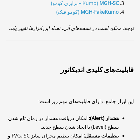
MGH-SC
(Kumo – برابری کومو)
MGH-FakeKumo
(کومو فیک)
توجه: ممکن است در نسخه‌های آتی، تعداد این ابزارها تغییر یابد.
قابلیت‌های کلیدی اندیکاتور
این ابزار جامع، دارای قابلیت‌های مهم زیر است:
هشدار (Alert):
امکان دریافت هشدار در زمان تاچ شدن
سطح (Level) یا ایجاد شدن سطح جدید.
تنظیمات مستقل:
امکان تنظیم مجزای سایز FVG، SC و