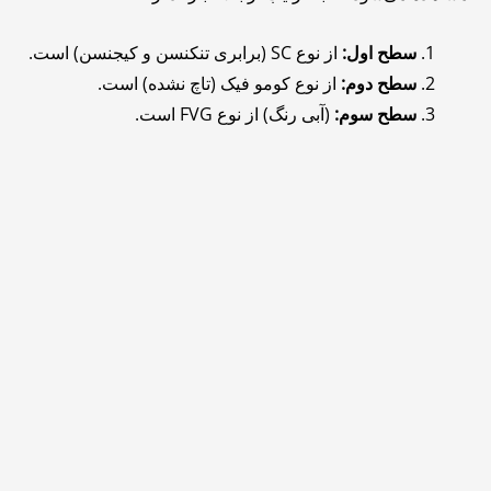
سطح اول:
از نوع SC (برابری تنکنسن و کیجنسن) است.
سطح دوم:
از نوع کومو فیک (تاچ نشده) است.
سطح سوم:
(آبی رنگ) از نوع FVG است.