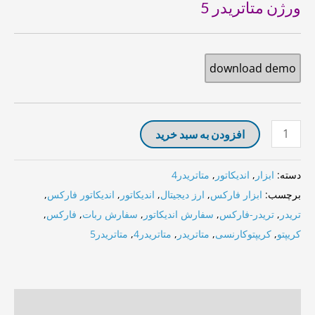
ورژن متاتریدر 5
download demo
افزودن به سبد خرید
دسته:
ابزار
,
اندیکاتور
,
متاتریدر4
برچسب:
ابزار فارکس
,
ارز دیجیتال
,
اندیکاتور
,
اندیکاتور فارکس
,
تریدر
,
تریدر-فارکس
,
سفارش اندیکاتور
,
سفارش ربات
,
فارکس
,
کریپتو
,
کریپتوکارنسی
,
متاتریدر
,
متاتریدر4
,
متاتریدر5
توضیحات