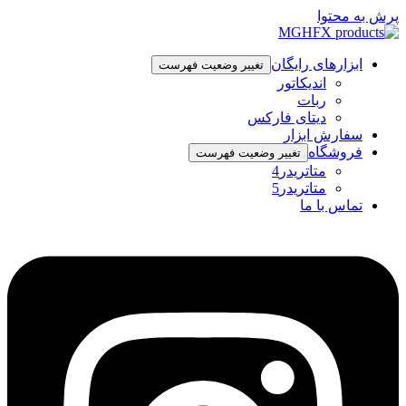
پرش به محتوا
ابزارهای رایگان
تغییر وضعیت فهرست
اندیکاتور
ربات
دیتای فارکس
سفارش ابزار
فروشگاه
تغییر وضعیت فهرست
متاتریدر4
متاتریدر5
تماس با ما