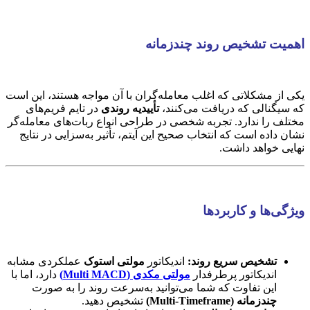
اهمیت تشخیص روند چندزمانه
یکی از مشکلاتی که اغلب معامله‌گران با آن مواجه هستند، این است
که سیگنالی که دریافت می‌کنند،
تأییدیه روندی
در تایم فریم‌های
مختلف را ندارد. تجربه شخصی در طراحی انواع ربات‌های معامله‌گر
نشان داده است که انتخاب صحیح این آیتم، تأثیر به‌سزایی در نتایج
نهایی خواهد داشت.
ویژگی‌ها و کاربردها
تشخیص سریع روند:
اندیکاتور
مولتی استوک
عملکردی مشابه
اندیکاتور پرطرفدار
مولتی مکدی (Multi MACD)
دارد، اما با
این تفاوت که شما می‌توانید به‌سرعت روند را به صورت
چندزمانه (Multi-Timeframe)
تشخیص دهید.