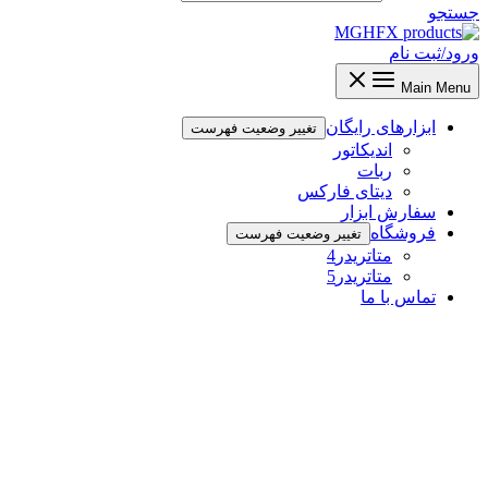
جستجو
ورود/ثبت نام
Main Menu
ابزارهای رایگان
تغییر وضعیت فهرست
اندیکاتور
ربات
دیتای فارکس
سفارش ابزار
فروشگاه
تغییر وضعیت فهرست
متاتریدر4
متاتریدر5
تماس با ما