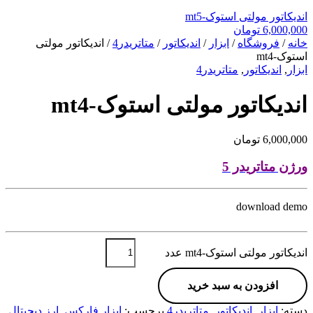
اندیکاتور مولتی استوک-mt5
6,000,000
تومان
خانه
/
فروشگاه
/
ابزار
/
اندیکاتور
/
متاتریدر4
/ اندیکاتور مولتی
استوک-mt4
ابزار
,
اندیکاتور
,
متاتریدر4
اندیکاتور مولتی استوک-mt4
6,000,000
تومان
ورژن متاتریدر 5
download demo
اندیکاتور مولتی استوک-mt4 عدد
افزودن به سبد خرید
دسته:
ابزار
,
اندیکاتور
,
متاتریدر4
برچسب:
ابزار فارکس
,
ارز دیجیتال
,