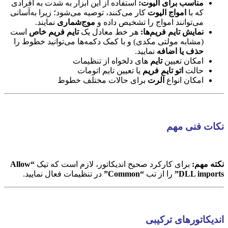
مناسب برای الیوت:
استفاده از این ابزار به شدت به افرادی
که با
امواج الیوت
کار می‌کنند، توصیه می‌شود؛ زیرا به‌آسانی
می‌توانند امواج را تشخیص داده و
موج‌شماری
نمایند.
نمایش تایم فریم‌ها:
هر خط معادل یک
تایم فریم خاص
است
(مشابه مولتی مکدی) و با کمک دکمه‌ها می‌توانید خطوط را
حذف یا اضافه
نمایید.
امکان تعیین
تایم
های دلخواه از تنظیمات
حالت
اتو تایم فریم
یا تعیین تایم اتومات
امکان انواع
آلرت
برای حالات مختلف خطوط
نکات فنی مهم
نکته مهم:
برای کارکرد صحیح اندیکاتور، لازم است که تیک
“Allow
DLL imports”
را از تب
“Common”
در تنظیمات فعال نمایید.
اندیکاتورهای ترکیبی