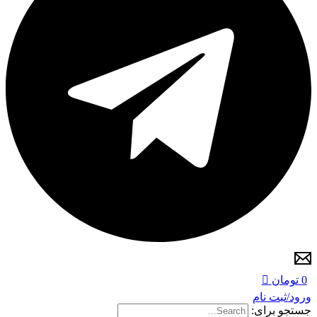
0
تومان
ورود/ثبت نام
جستجو برای: