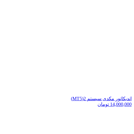
اندیکاتور مکدی سیستم 2(MT5)
14,000,000
تومان