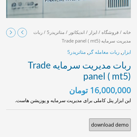
خانه
/
فروشگاه
/
ابزار
/
اندیکاتور
/
متاتریدر5
/ ربات
مدیریت سرمایه Trade panel ( mt5)
ابزار
,
ربات معامله گر
,
متاتریدر5
ربات مدیریت سرمایه Trade
panel ( mt5)
16,000,000
تومان
این ابزار پنل کاملی برای مدیریت سرمایه و پوزیشن هاست.
download demo