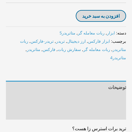
افزودن به سبد خرید
دسته:
ابزار
,
ربات معامله گر
,
متاتریدر5
برچسب:
ابزار فارکس
,
ارز دیجیتال
,
تریدر
,
تریدر-فارکس
,
ربات
متاتریدر
,
ربات معامله گر
,
سفارش ربات
,
فارکس
,
متاتریدر
,
متاتریدر4
توضیحات
توضیحات تکمیلی
نظرات (0)
ترید برات استرس زا هست؟