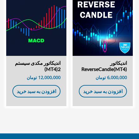
اندیکاتور
اندیکاتور مکدی سیستم
2(MT4)
(MT4)ReverseCandle
6,000,000
تومان
12,000,000
تومان
افزودن به سبد خرید
افزودن به سبد خرید